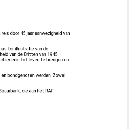
 reis door 45 jaar aanwezigheid van
’s ter illustratie van de
heid van de Britten van 1945 –
schiedenis tot leven te brengen en
den en bondgenoten werden. Zowel
.
Spaarbank, die aan het RAF-