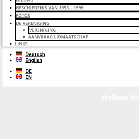
GESCHIEDENIS VAN 1953 – 1999
FOTOS
DE VERENIGING
VERENIGING
AANVRAAG LIDMAATSCHAP
LINKS
Deutsch
English
DE
EN
Welkom bij