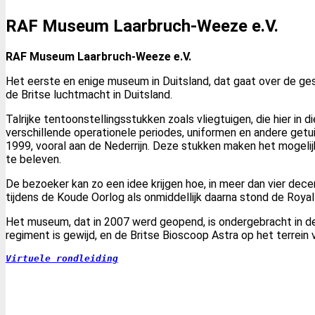
RAF Museum Laarbruch-Weeze e.V.
RAF Museum Laarbruch-Weeze e.V.
Het eerste en enige museum in Duitsland, dat gaat over de gesc
de Britse luchtmacht in Duitsland.
Talrijke tentoonstellingsstukken zoals vliegtuigen, die hier in 
verschillende operationele periodes, uniformen en andere get
1999, vooral aan de Nederrijn. Deze stukken maken het mogelij
te beleven.
De bezoeker kan zo een idee krijgen hoe, in meer dan vier dec
tijdens de Koude Oorlog als onmiddellijk daarna stond de Royal A
Het museum, dat in 2007 werd geopend, is ondergebracht in d
regiment is gewijd, en de Britse Bioscoop Astra op het terrein
Virtuele rondleiding