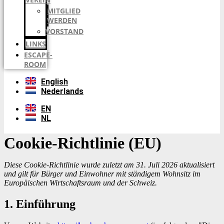
MITGLIED
WERDEN
VORSTAND
LINKS
ESCAPE-
ROOM
English
Nederlands
EN
NL
Cookie-Richtlinie (EU)
Diese Cookie-Richtlinie wurde zuletzt am 31. Juli 2026 aktualisiert
und gilt für Bürger und Einwohner mit ständigem Wohnsitz im
Europäischen Wirtschaftsraum und der Schweiz.
1. Einführung