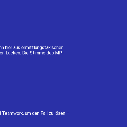
nn hier aus ermittlungstakischen
chen Lücken. Die Stimme des MP-
d Teamwork, um den Fall zu lösen –