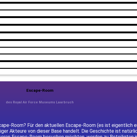
Escape-Room
des Royal Air Force Museums Laarbruch
pe-Room? Für den aktuellen Escape-Room (es ist eigentlich e
ger Akteure von dieser Base handelt. Die Geschichte ist natürli
e unseren Escape-Room besuchen möchten, werden zu Beteiligten i