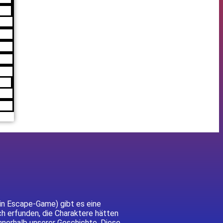
in Escape-Game) gibt es eine
ch erfunden, die Charaktere hätten
nnerhalb unserer Geschichte. Diese