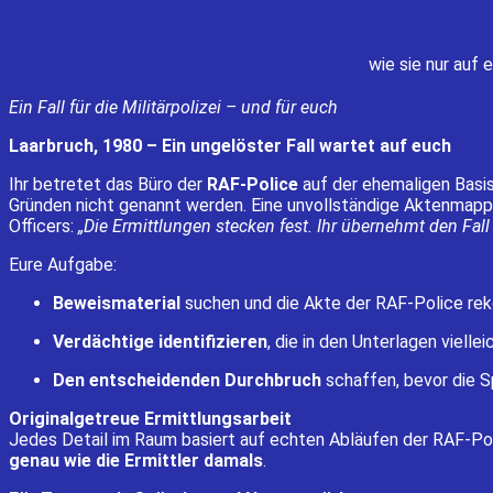
wie sie nur auf
Ein Fall für die Militärpolizei – und für euch
Laarbruch, 1980 – Ein ungelöster Fall wartet auf euch
Ihr betretet das Büro der
RAF-Police
auf der ehemaligen Basis
Gründen nicht genannt werden. Eine unvollständige Aktenmappe
Officers:
„Die Ermittlungen stecken fest. Ihr übernehmt den Fall 
Eure Aufgabe:
Beweismaterial
suchen und die Akte der RAF-Police rek
Verdächtige identifizieren
, die in den Unterlagen viel
Den entscheidenden Durchbruch
schaffen, bevor die Sp
Originalgetreue Ermittlungsarbeit
Jedes Detail im Raum basiert auf echten Abläufen der RAF-Po
genau wie die Ermittler damals
.