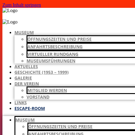
Zum Inhalt springen
MUSEUM
ÖFFNUNGSZEITEN UND PREISE
ANFAHRTSBESCHREIBUNG
VIRTUELLER RUNDGANG
MUSEUMSFÜHRUNGEN
AKTUELLES
GESCHICHTE (1953 – 1999)
GALERIE
DER VEREIN
MITGLIED WERDEN
VORSTAND
LINKS
ESCAPE-ROOM
MUSEUM
ÖFFNUNGSZEITEN UND PREISE
ANFAHRTSBESCHREIBUNG