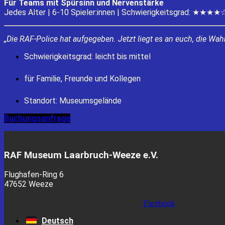
Für Teams mit Spürsinn und Nervenstärke
Jedes Alter | 6-10 Spieler:innen | Schwierigkeitsgrad: ★★★★
„Die RAF-Police hat aufgegeben. Jetzt liegt es an euch, die Wahr
Schwierigkeitsgrad: leicht bis mittel
für Familie, Freunde und Kollegen
Standort: Museumsgelände
Buchungsanfrage
RAF Museum Laarbruch-Weeze e.V.
Flughafen-Ring 6
47652 Weeze
Facebook
Deutsch