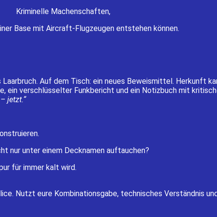
Kriminelle Machenschaften,
 einer Base mit Aircraft-Flugzeugen entstehen können.
 Laarbruch. Auf dem Tisch: ein neues Beweismittel. Herkunft ka
, ein verschlüsselter Funkbericht und ein Notizbuch mit kritis
– jetzt.“
onstruieren.
leicht nur unter einem Decknamen auftauchen?
ur für immer kalt wird.
lice. Nutzt eure Kombinationsgabe, technisches Verständnis un