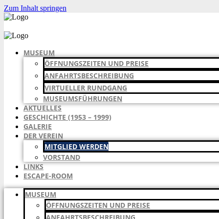
Zum Inhalt springen
MUSEUM
ÖFFNUNGSZEITEN UND PREISE
ANFAHRTSBESCHREIBUNG
VIRTUELLER RUNDGANG
MUSEUMSFÜHRUNGEN
AKTUELLES
GESCHICHTE (1953 – 1999)
GALERIE
DER VEREIN
MITGLIED WERDEN
VORSTAND
LINKS
ESCAPE-ROOM
MUSEUM
ÖFFNUNGSZEITEN UND PREISE
ANFAHRTSBESCHREIBUNG