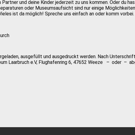
n Partner und deine Kinder jederzeit zu uns kommen. Oder du has
 Reparaturen oder Museumsaufsicht sind nur einige Möglichkeiten,
ieles ist da möglich! Spreche uns einfach an oder komm vorbei. 
hurch
geladen, ausgefüllt und ausgedruckt werden. Nach Unterschrift
um Laarbruch e.V, Flughafenring 6, 47652 Weeze – oder – a