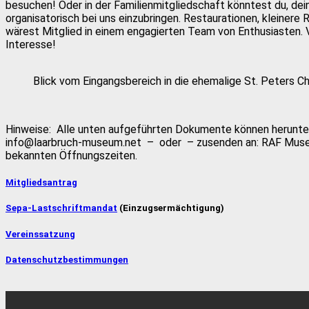
besuchen! Oder in der Familienmitgliedschaft könntest du, dei
organisatorisch bei uns einzubringen. Restaurationen, kleinere
wärest Mitglied in einem engagierten Team von Enthusiasten. V
Interesse!
Blick vom Eingangsbereich in die ehemalige St. Peters C
Hinweise: Alle unten aufgeführten Dokumente können herunter
info@laarbruch-museum.net – oder – zusenden an: RAF Muse
bekannten Öffnungszeiten.
Mitgliedsantrag
Sepa-Lastschriftmandat
(Einzugsermächtigung)
Vereinssatzung
Datenschutzbestimmungen