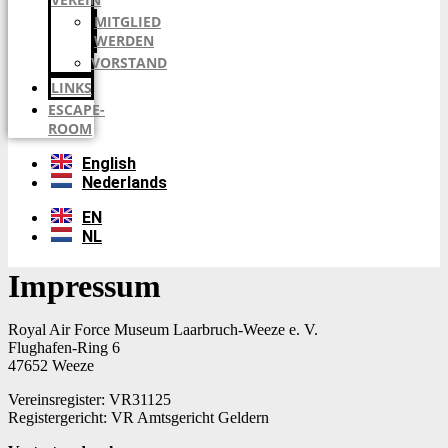
MITGLIED
WERDEN
VORSTAND
LINKS
ESCAPE-
ROOM
English
Nederlands
EN
NL
Impressum
Royal Air Force Museum Laarbruch-Weeze e. V.
Flughafen-Ring 6
47652 Weeze
Vereinsregister: VR31125
Registergericht: VR Amtsgericht Geldern