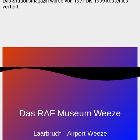
Das Stationsmagazin wurde von 1971 bis 1999 kostenlos
verteilt.
Das RAF Museum Weeze
Laarbruch - Airport Weeze