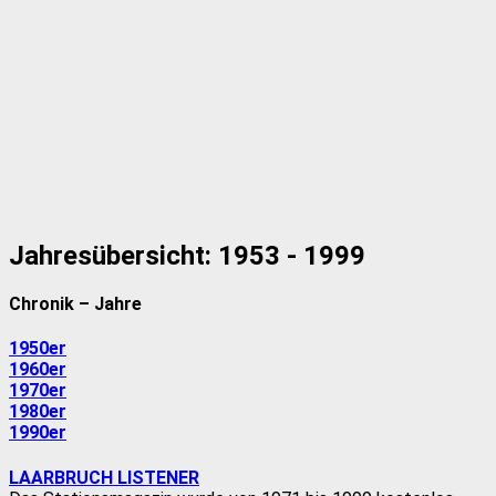
Jahresübersicht: 1953 - 1999
Chronik – Jahre
1950er
1960er
1970er
1980er
1990er
LAARBRUCH LISTENER