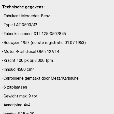
Technische gegevens:
-Fabrikant Mercedes-Benz
-Type LAF 3500/42
-Fabrieksnummer 312.125-3507845
-Bouwjaar 1953 (eerste registratie 01.07.1953)
-Motor 4-cil. diesel OM 312.914
-Kracht 100 pk bij 3.000 tpm.
-Inhoud 4580 cm³
-Carrosserie gemaakt door Metz/Karlsruhe
-6 zitplaatsen
-Gewicht max. 9 tot
-Aandrijving 4×4
-banden 8,25 – 20