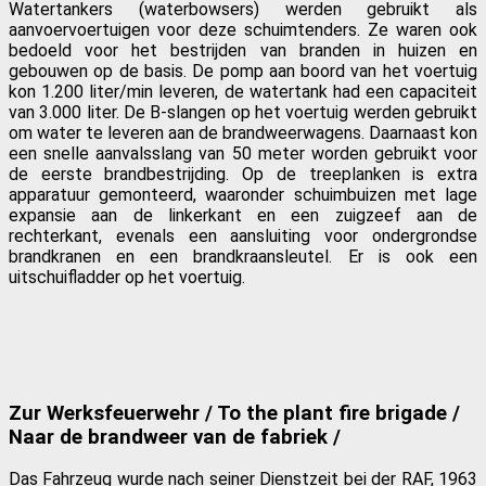
Watertankers (waterbowsers) werden gebruikt als
aanvoervoertuigen voor deze schuimtenders. Ze waren ook
bedoeld voor het bestrijden van branden in huizen en
gebouwen op de basis. De pomp aan boord van het voertuig
kon 1.200 liter/min leveren, de watertank had een capaciteit
van 3.000 liter. De B-slangen op het voertuig werden gebruikt
om water te leveren aan de brandweerwagens. Daarnaast kon
een snelle aanvalsslang van 50 meter worden gebruikt voor
de eerste brandbestrijding. Op de treeplanken is extra
apparatuur gemonteerd, waaronder schuimbuizen met lage
expansie aan de linkerkant en een zuigzeef aan de
rechterkant, evenals een aansluiting voor ondergrondse
brandkranen en een brandkraansleutel. Er is ook een
uitschuifladder op het voertuig.
Zur Werksfeuerwehr / To the plant fire brigade /
Naar de brandweer van de fabriek /
Das Fahrzeug wurde nach seiner Dienstzeit bei der RAF, 1963