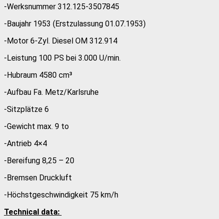
-Werksnummer 312.125-3507845
-Baujahr 1953 (Erstzulassung 01.07.1953)
-Motor 6-Zyl. Diesel OM 312.914
-Leistung 100 PS bei 3.000 U/min.
-Hubraum 4580 cm³
-Aufbau Fa. Metz/Karlsruhe
-Sitzplätze 6
-Gewicht max. 9 to
-Antrieb 4×4
-Bereifung 8,25 – 20
-Bremsen Druckluft
-Höchstgeschwindigkeit 75 km/h
Technical data: