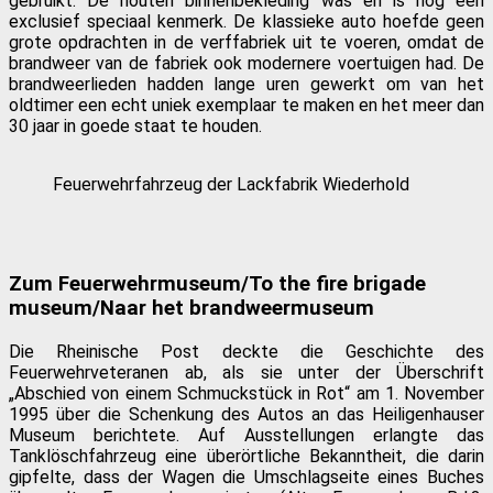
gebruikt. De houten binnenbekleding was en is nog een
exclusief speciaal kenmerk. De klassieke auto hoefde geen
grote opdrachten in de verffabriek uit te voeren, omdat de
brandweer van de fabriek ook modernere voertuigen had. De
brandweerlieden hadden lange uren gewerkt om van het
oldtimer een echt uniek exemplaar te maken en het meer dan
30 jaar in goede staat te houden.
Feuerwehrfahrzeug der Lackfabrik Wiederhold
Zum Feuerwehrmuseum/To the fire brigade
museum/Naar het brandweermuseum
Die Rheinische Post deckte die Geschichte des
Feuerwehrveteranen ab, als sie unter der Überschrift
„Abschied von einem Schmuckstück in Rot“ am 1. November
1995 über die Schenkung des Autos an das Heiligenhauser
Museum berichtet
e. Auf Ausstellungen erlangte das
Tanklöschfahrzeug eine überörtliche Bekanntheit, die darin
gipfelte, dass der Wagen die Umschlagseite eines Buches