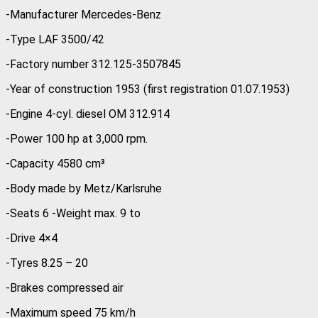
-Manufacturer Mercedes-Benz
-Type LAF 3500/42
-Factory number 312.125-3507845
-Year of construction 1953 (first registration 01.07.1953)
-Engine 4-cyl. diesel OM 312.914
-Power 100 hp at 3,000 rpm.
-Capacity 4580 cm³
-Body made by Metz/Karlsruhe
-Seats 6 -Weight max. 9 to
-Drive 4×4
-Tyres 8.25 – 20
-Brakes compressed air
-Maximum speed 75 km/h